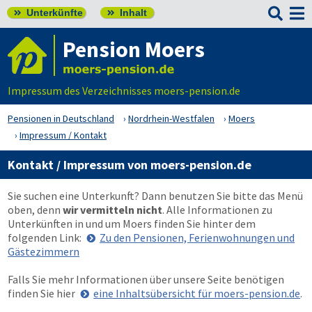

Unterkünfte
Inhalt


Pension Moers
Impressum des Verzeichnisses moers-pension.de
Pensionen in Deutschland
Nordrhein-Westfalen
Moers
Impressum / Kontakt
Kontakt / Impressum von moers-pension.de
Sie suchen eine Unterkunft? Dann benutzen Sie bitte das Menü
oben
, denn
wir vermitteln nicht
. Alle Informationen zu
Unterkünften in und um Moers finden Sie hinter dem
folgenden Link:
Zu den Pensionen, Ferienwohnungen und
Gästezimmern
Falls Sie mehr Informationen über unsere Seite benötigen
finden Sie hier
eine Inhaltsübersicht für moers-pension.de
.