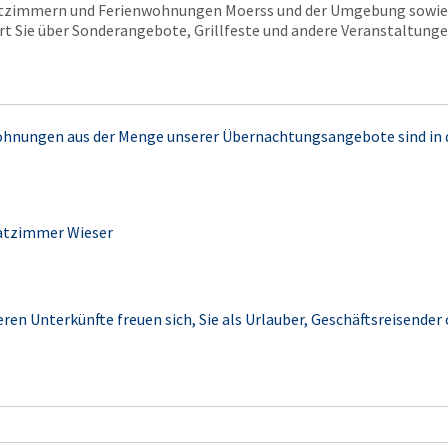
atzimmern und Ferienwohnungen Moerss und der Umgebung sowie
t Sie über Sonderangebote, Grillfeste und andere Veranstaltung
ohnungen aus der Menge unserer Übernachtungsangebote sind in
vatzimmer Wieser
eren Unterkünfte freuen sich, Sie als Urlauber, Geschäftsreisender