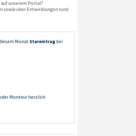
 auf unserem Portal?
en sowie über Entwicklungen rund
 diesem Monat
Stareintrag
bei
 oder Monteur herzlich