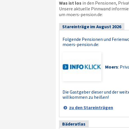
Was ist los
in den Pensionen, Priv
Unsere aktuelle Pinnwand informier
um moers-pension.de:
Stareinträge im August 2026
Folgende Pensionen und Ferienw
moers-pension.de
:
Moers
: Pri
Die Gastgeber dieser und der weit
willkommen zu heißen!
zu den Stareinträgen
Bäderatlas