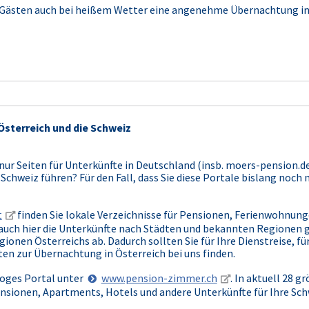
 Gästen auch bei heißem Wetter eine angenehme Übernachtung in
Österreich und die Schweiz
 nur Seiten für Unterkünfte in Deutschland (insb. moers-pension.de
 Schweiz führen? Für den Fall, dass Sie diese Portale bislang noc
t
finden Sie lokale Verzeichnisse für Pensionen, Ferienwohnungen
auch hier die Unterkünfte nach Städten und bekannten Regionen 
ionen Österreichs ab. Dadurch sollten Sie für Ihre Dienstreise, fü
en zur Übernachtung in Österreich bei uns finden.
aloges Portal unter
www.pension-zimmer.ch
. In aktuell 28 
ensionen, Apartments, Hotels und andere Unterkünfte für Ihre Sch