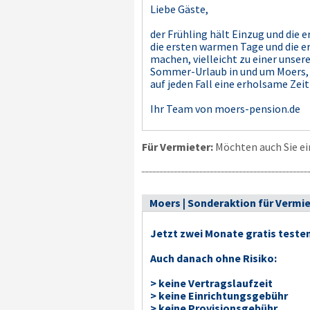
Liebe Gäste,
der Frühling hält Einzug und die 
die ersten warmen Tage und die 
machen, vielleicht zu einer unser
Sommer-Urlaub in und um Moers, de
auf jeden Fall eine erholsame Zeit
Ihr Team von moers-pension.de
Für Vermieter:
Möchten auch Sie ei
Moers | Sonderaktion für Vermie
Jetzt zwei Monate gratis teste
Auch danach ohne Risiko:
> keine Vertragslaufzeit
> keine Einrichtungsgebühr
> keine Provisionsgebühr