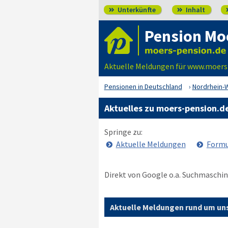
Unterkünfte
Inhalt


Pension Mo
Aktuelle Meldungen für www.moers
Pensionen in Deutschland
Nordrhein-
Aktuelles zu moers-pension.d
Springe zu:
Aktuelle Meldungen
Formu
Direkt von Google o.a. Suchmaschin
Aktuelle Meldungen rund um uns