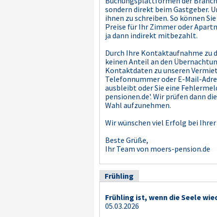
Buchungsplattformen der Branchen
sondern direkt beim Gastgeber. Un
ihnen zu schreiben. So können Sie
Preise für Ihr Zimmer oder Apartm
ja dann indirekt mitbezahlt.
Durch Ihre Kontaktaufnahme zu de
keinen Anteil an den Übernachtun
Kontaktdaten zu unseren Vermiete
Telefonnummer oder E-Mail-Adresse
ausbleibt oder Sie eine Fehlermel
pensionen.de'. Wir prüfen dann d
Wahl aufzunehmen.
Wir wünschen viel Erfolg bei Ihr
Beste Grüße,
Ihr Team von moers-pension.de
Frühling
Frühling ist, wenn die Seele wie
05.03.2026