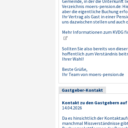
Gemeinde, in der die Unterkunft l
Verzeichnis moers-pension.de: Hi
aber die eigentliche Buchung erfo
Ihr Vertrag als Gast in einer Pen
uns dazwischen stellen und auch o
Mehr Informationen zum KVDG find
Sollten Sie also bereits von die
hoffentlich zum Verständnis beit
Ihrer Wahl!
Beste Grüße,
Ihr Team von moers-pension.de
Gastgeber-Kontakt
Kontakt zu den Gastgebern auf
14.04.2026
Da es hinsichtlich der Kontaktau
manchmal Missverständnisse gibt,