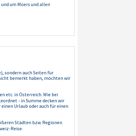
 und um Moers und allen
), sondern auch Seiten für
h nicht bemerkt haben, möchten wir
 etc. in Österreich. Wie bei
geordnet - in Summe decken wir
r einen Urlaub oder auch für einen
größeren Städten bzw. Regionen
weiz-Reise.