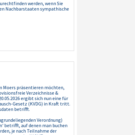
zurechtfinden werden, wenn Sie
seren Nachbarstaaten sympathische
um Moers präsentieren möchten,
visionsfreie Verzeichnisse &
.05.2026 ergibt sich nun eine für
sch-Gesetz (KVDG) in Kraft tritt.
daten betrifft.
r zugrundeliegenden Verordnung)
 betrifft, auf denen man buchen
den, je nach Teilnahme der