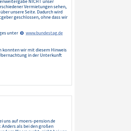
Datenweitergabe NICHT unser
verschiedener Vermietungen sehen,
 über unsere Seite. Dadurch wird
tgeber geschlossen, ohne dass wir
ages unter
www.bundestag.de
n konnten wir mit diesem Hinweis
Übernachtung in der Unterkunft
ei uns auf moers-pension.de
 Anders als bei den großen