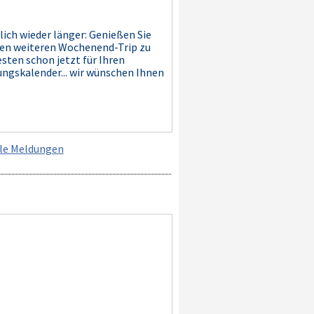
lich wieder länger: Genießen Sie
nen weiteren Wochenend-Trip zu
sten schon jetzt für Ihren
ungskalender... wir wünschen Ihnen
lle Meldungen