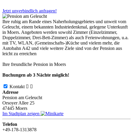
Jetzt unverbindlich anfragen!
Ihre ruhig am Rande eines Naherholungsgebietes und unweit vom
Geleucht, einem bekannten Industriedenkmal, gelegene Unterkunft
in Moers. Angeboten werden sowohl Zimmer (Einzelzimmer,
Doppelzimmer, Drei-Bett-Zimmer) als auch Ferienwohnungen, u.a.
mit TV, WLAN, (Gemeinschafts-)Küche und vielem mehr, die
Autobahn A42 und viele weitere Ziele sind von der Pension aus
leicht zu erreichen
Ihre freundliche Pension in Moers
Buchungen ab 3 Nächte möglich!
Kontakt


Adresse
Pension am Geleucht
Orsoyer Allee 25
47445
Moers
Im Stadtplan zeigen
Telefon
+49-178-1313878