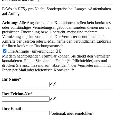
FeWo ab € 75,- pro Nacht; Sonderpreise bei Langzeit-Aufenthalten
auf Anfrage
Achtung
: Alle Angaben zu den Konditionen stellen kein konkretes
oder vollständiges Vermietungsangebot dar, sondern dienen nur der
preislichen Einordnung bzw. Übersicht, meist sind mehrere
Vermietungsobjekte vorhanden. Der Vermieter nennt Ihnen auf
Anfrage per Telefon oder E-Mail gerne den verbindlichen Endpreis
für Ihren konkreten Buchungswunsch.
Ihre Anfrage - unverbindlich


Mit dem nachfolgenden Formular können Sie direkt den Vermieter
kontaktieren. Füllen Sie bitte die Felder (*=Pflichtfelder) aus und
drücken Sie anschließend auf "absenden"; der Vermieter nimmt mit
Ihnen per Mail oder telefonisch Kontakt auf:
Ihr Name
*
✓
✗
Ihre Telefon-Nr.
*
✓
✗
Ihre Email
(optional, aber empfohlen)