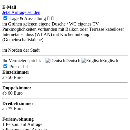
E-Mail
Jetzt Anfrage senden
Lage & Ausstattung


im Grünen gelegen
eigene Dusche / WC
eigenes TV
Parkmöglichkeiten vorhanden
mit Balkon oder Terrasse
kabelloser
Internetanschluss (WLAN)
mit Küchennutzung
(Gemeinschaftsküche)
im Norden der Stadt
Ihr Vermieter spricht:
Deutsch
Englisch
Preise


Einzelzimmer
ab 50 Euro
Doppelzimmer
ab 60 Euro
Dreibettzimmer
ab 75 Euro
Ferienwohnung
1 Person:
auf Anfrage
8 Personen:
auf Anfrage