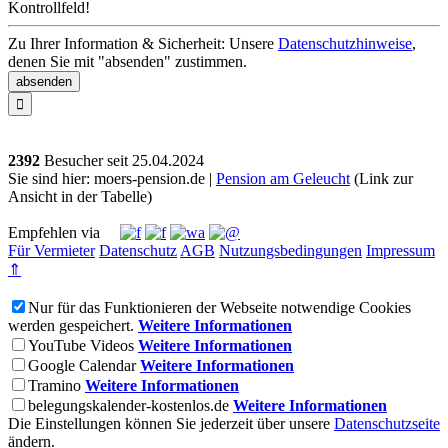
Kontrollfeld!
Zu Ihrer Information & Sicherheit: Unsere
Datenschutzhinweise
,
denen Sie mit "absenden" zustimmen.

2392
Besucher seit
2
5.0
4.2
0
2
4
Sie sind hier: moers-pension.de |
Pension am Geleucht
(Link zur
Ansicht in der Tabelle)
Empfehlen via
Für Vermieter
Datenschutz
AGB
Nutzungsbedingungen
Impressum
⇑
Nur für das Funktionieren der Webseite notwendige Cookies
werden gespeichert.
Weitere Informationen
YouTube Videos
Weitere Informationen
Google Calendar
Weitere Informationen
Tramino
Weitere Informationen
belegungskalender-kostenlos.de
Weitere Informationen
Die Einstellungen können Sie jederzeit über unsere
Datenschutzseite
ändern.