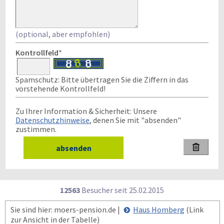
(optional, aber empfohlen)
Kontrollfeld
*
Spamschutz: Bitte übertragen Sie die Ziffern in das
vorstehende Kontrollfeld!
Zu Ihrer Information & Sicherheit: Unsere
Datenschutzhinweise
, denen Sie mit "absenden"
zustimmen.

12563
Besucher seit
2
5.0
2.2
0
1
5
Sie sind hier: moers-pension.de |
Haus Homberg
(Link
zur Ansicht in der Tabelle)