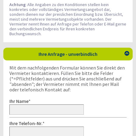
Achtung
: Alle Angaben zu den Konditionen stellen kein
konkretes oder vollständiges Vermietungsangebot dar,
sondern dienen nur der preislichen Einordnung bzw. Übersicht,
meist sind mehrere Vermietungsobjekte vorhanden. Der
Vermieter nennt Ihnen auf Anfrage per Telefon oder E-Mail gerne
den verbindlichen Endpreis für Ihren konkreten
Buchungswunsch.
Ihre Anfrage - unverbindlich

Mit dem nachfolgenden Formular können Sie direkt den
Vermieter kontaktieren. Füllen Sie bitte die Felder
(*=Pflichtfelder) aus und drücken Sie anschließend auf
"absenden"; der Vermieter nimmt mit Ihnen per Mail
oder telefonisch Kontakt auf:
Ihr Name
*
Ihre Telefon-Nr.
*