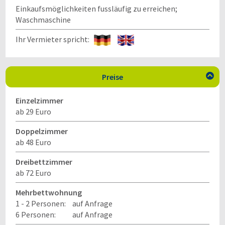
Einkaufsmöglichkeiten fussläufig zu erreichen;
Waschmaschine
Ihr Vermieter spricht:
Preise

Einzelzimmer
ab 29 Euro
Doppelzimmer
ab 48 Euro
Dreibettzimmer
ab 72 Euro
Mehrbettwohnung
1 - 2 Personen:
auf Anfrage
6 Personen:
auf Anfrage